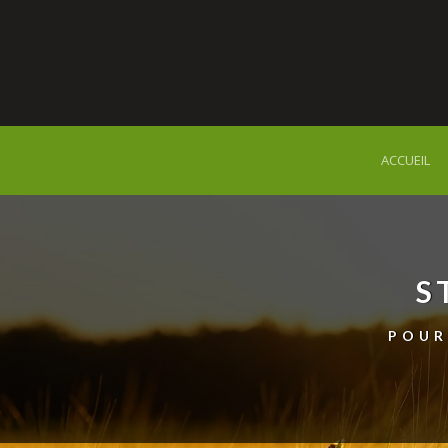
ACCUEIL
S
POUR