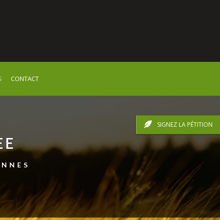
S
CONTACT
SIGNEZ LA PÉTITION
EE
ENNES