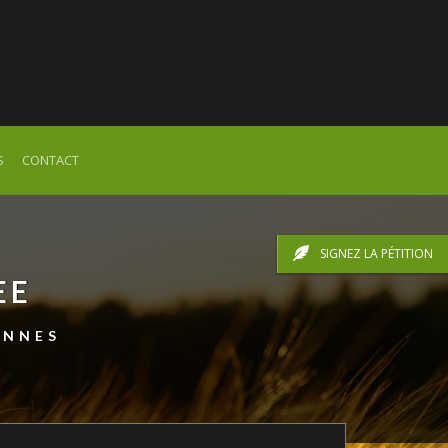
S
CONTACT
SIGNEZ LA PÉTITION
EE
ENNES