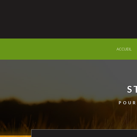
ACCUEIL
S
POUR